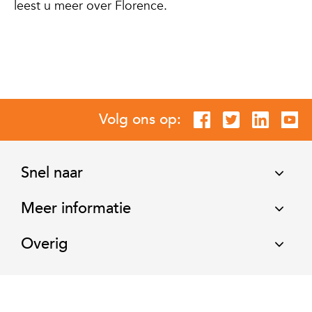
leest u meer over Florence.
Volg ons op:
Snel naar
Meer informatie
Overig